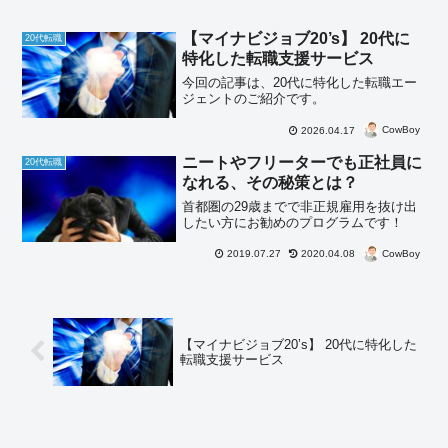
【マイナビジョブ20’s】 20代に
20代転職
特化した転職支援サービス
今回の記事は、20代に特化した転職エー
ジェントのご紹介です。
CowBoy
2026.04.17
ニートやフリーターでも正社員に
20代転職
なれる、その秘策とは？
首都圏の29歳までで非正規雇用を抜け出
したい方にお勧めのプログラムです！
CowBoy
2019.07.27
2020.04.08
【マイナビジョブ20’s】 20代に特化した
転職支援サービス