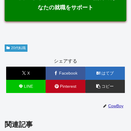
なたの就職をサポート
20代転職
シェアする
X
Facebook
はてブ
LINE
Pinterest
コピー
CowBoy
関連記事