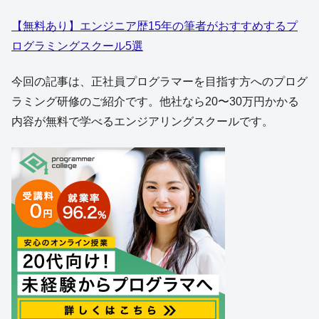
【無料あり】エンジニア歴15年の筆者がおすすめするプ
ログラミングスクール5選
今回の記事は、正社員プログラマーを目指す方へのプログ
ラミング研修のご紹介です。他社なら20〜30万円かかる
内容が無料で学べるエンジアリングスクールです。