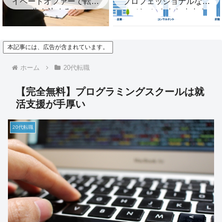
イベートオファーで転職
プロフェッショナルなエ
先を決めろ！
ージェントをおすすめ
本記事には、広告が含まれています。
ホーム
20代転職
【完全無料】プログラミングスクールは就
活支援が手厚い
20代転職