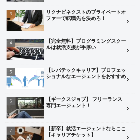
リクナビネクストのプライベートオ
ファーで転職先を決めろ！
【完全無料】プログラミングスクー
ルは就活支援が手厚い
【レバテックキャリア】プロフェッ
ショナルなエージェントをおすすめ
【ギークスジョブ】 フリーランス
専門エージェント！
【新卒】就活エージェントならここ
【キャリアチケット】