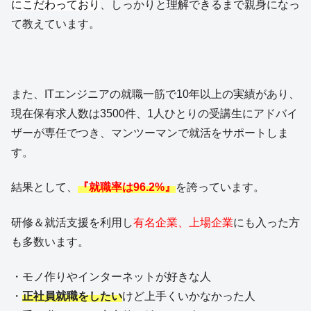
にこだわっており
、しっかりと理解できるまで親身になっ
て教えています。
また、ITエンジニアの就職一筋で10年以上の実績があり、
現在保有求人数は3500件、1人ひとりの受講生にアドバイ
ザーが専任でつき、マンツーマンで就活をサポートしま
す。
結果として、
『就職率は96.2%』
を誇っています。
研修＆就活支援を利用し
有名企業、上場企業
にも入った方
も多数います。
・モノ作りやインターネットが好きな人
・
正社員就職をしたい
けど上手くいかなかった人